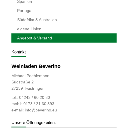
Spanien
Portugal
Südafrika & Australien
eigene Linien
Angebot & Versand
Kontakt
Weinladen Beverino
Michael Poehlemann
Südstraße 2
27239 Twistringen
tel.: 04243 / 60 20 80
mobil: 0173 / 21 60 893
e-mail:
info@beverino.eu
Unsere Öffnungszeiten: