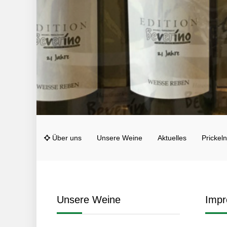
Über uns
Unsere Weine
Aktuelles
Prickel
Unsere Weine
Imp