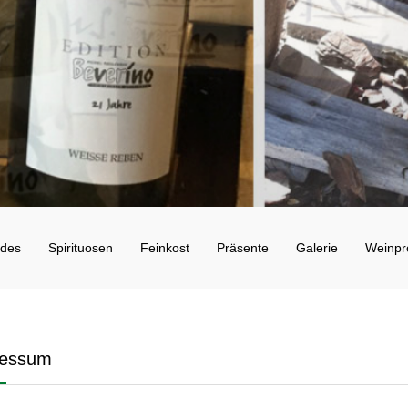
ndes
Spirituosen
Feinkost
Präsente
Galerie
Weinpr
ressum