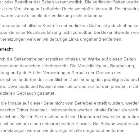
er oder Betreiber der Seiten verantwortlich. Die verlinkten Seiten wurd
nkt der Verlinkung auf mögliche Rechtsverstöße überprüft. Rechtswidri
e waren zum Zeitpunkt der Verlinkung nicht erkennbar.
ermanente inhaltliche Kontrolle der verlinkten Seiten ist jedoch ohne ko
spunkte einer Rechtsverletzung nicht zumutbar. Bei Bekanntwerden vo
verletzungen werden wir derartige Links umgehend entfernen.
rrecht
rch die Seitenbetreiber erstellten Inhalte und Werke auf diesen Seiten
iegen dem deutschen Urheberrecht. Die Vervielfältigung, Bearbeitung,
itung und jede Art der Verwertung außerhalb der Grenzen des
rrechtes bedürfen der schriftlichen Zustimmung des jeweiligen Autors 
lers. Downloads und Kopien dieser Seite sind nur für den privaten, nicht
ziellen Gebrauch gestattet.
 die Inhalte auf dieser Seite nicht vom Betreiber erstellt wurden, werde
rrechte Dritter beachtet. Insbesondere werden Inhalte Dritter als solch
zeichnet. Sollten Sie trotzdem auf eine Urheberrechtsverletzung auf
, bitten wir um einen entsprechenden Hinweis. Bei Bekanntwerden vo
verletzungen werden wir derartige Inhalte umgehend entfernen.